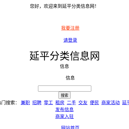
您好，欢迎来到延平分类信息网！
我要注册
请登录
延平分类信息网
信息
信息
热门搜索：
兼职
招聘
零工
租房
二手
交友
便民
商家活动
延
发布信息
商家入驻
网站首页