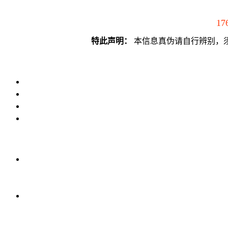
17
特此声明：
本信息真伪请自行辨别，须