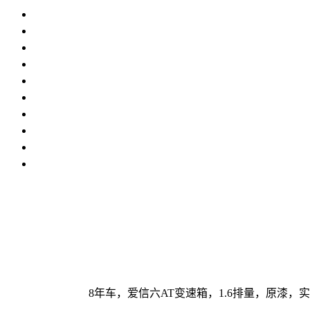
8年车，爱信六AT变速箱，1.6排量，原漆