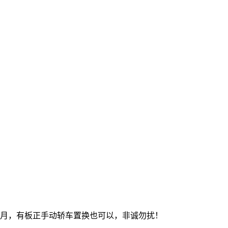
12月，有板正手动轿车置换也可以，非诚勿扰！