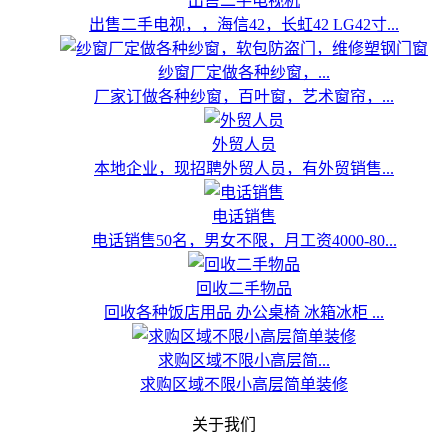
出售二手电视机
出售二手电视，，海信42，长虹42 LG42寸...
纱窗厂定做各种纱窗，...
厂家订做各种纱窗，百叶窗，艺术窗帘，...
外贸人员
本地企业，现招聘外贸人员，有外贸销售...
电话销售
电话销售50名，男女不限，月工资4000-80...
回收二手物品
回收各种饭店用品 办公桌椅 冰箱冰柜 ...
求购区域不限小高层简...
求购区域不限小高层简单装修
关于我们