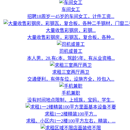
车间女工
招聘18周岁一45岁的车间女工，计件工资...
大量收售彩钢房，彩钢...
大量收售彩钢房，彩钢瓦，复合板，各种...
司机或普工
本人男，28.有c本，驾龄5年，有从业资格...
求租三室两厅两卫
交通便利，有停车位，设施齐全，拎包入...
手机兼职
没有时间地点限制，上班族，宝妈，学生...
求租1一2楼精装100平方...
求租、小区内1一2楼100平方左右，精装，...