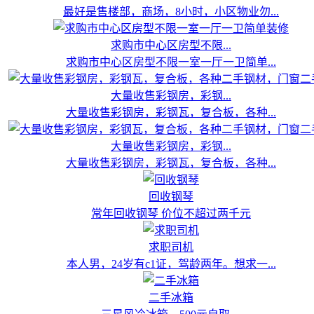
最好是售楼部，商场，8小时，小区物业勿...
求购市中心区房型不限...
求购市中心区房型不限一室一厅一卫简单...
大量收售彩钢房，彩钢...
大量收售彩钢房，彩钢瓦，复合板，各种...
大量收售彩钢房，彩钢...
大量收售彩钢房，彩钢瓦，复合板，各种...
回收钢琴
常年回收钢琴 价位不超过两千元
求职司机
本人男，24岁有c1证，驾龄两年。想求一...
二手冰箱