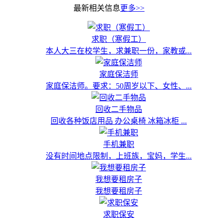
最新相关信息
更多>>
求职（寒假工）
本人大三在校学生，求兼职一份，家教或...
家庭保洁师
家庭保洁师。要求：50周岁以下、女性、...
回收二手物品
回收各种饭店用品 办公桌椅 冰箱冰柜 ...
手机兼职
没有时间地点限制，上班族，宝妈，学生...
我想要租房子
我想要租房子
求职保安