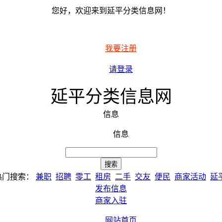
您好，欢迎来到延平分类信息网！
我要注册
请登录
延平分类信息网
信息
信息
热门搜索：
兼职
招聘
零工
租房
二手
交友
便民
商家活动
延
发布信息
商家入驻
网站首页