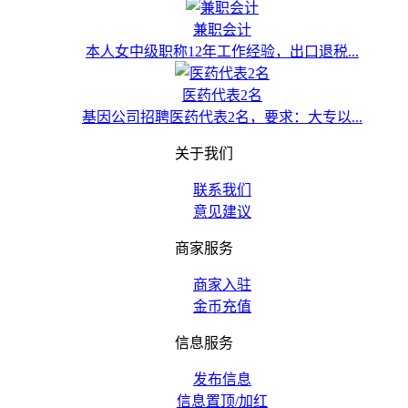
兼职会计
本人女中级职称12年工作经验，出口退税...
医药代表2名
基因公司招聘医药代表2名，要求：大专以...
关于我们
联系我们
意见建议
商家服务
商家入驻
金币充值
信息服务
发布信息
信息置顶/加红