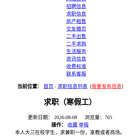
招聘信息
求职信息
房产租售
交友婚恋
二手出售
二手求购
生活服务
资讯信息
收费标准
联系客服
当前位置：
首页
-
求职信息列表
[
我要发布信息
]
求职（寒假工）
更新日期： 2026-08-08 浏览量：765
操作：
收藏
举报
本人大三在校学生，求兼职一份，家教或者商场。