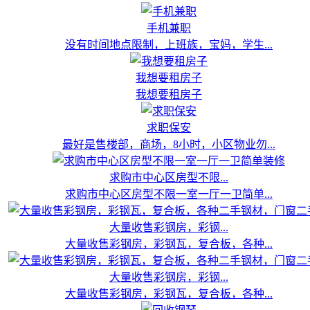
手机兼职
没有时间地点限制，上班族，宝妈，学生...
我想要租房子
我想要租房子
求职保安
最好是售楼部，商场，8小时，小区物业勿...
求购市中心区房型不限...
求购市中心区房型不限一室一厅一卫简单...
大量收售彩钢房，彩钢...
大量收售彩钢房，彩钢瓦，复合板，各种...
大量收售彩钢房，彩钢...
大量收售彩钢房，彩钢瓦，复合板，各种...