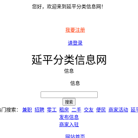
您好，欢迎来到延平分类信息网！
我要注册
请登录
延平分类信息网
信息
信息
热门搜索：
兼职
招聘
零工
租房
二手
交友
便民
商家活动
延
发布信息
商家入驻
网站首页