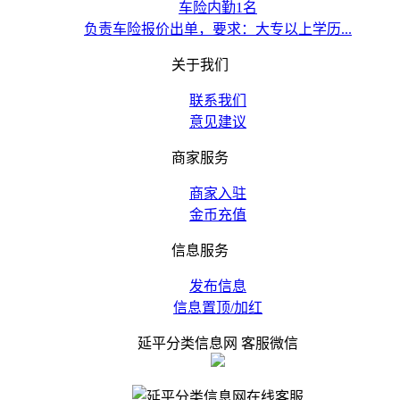
车险内勤1名
负责车险报价出单，要求：大专以上学历...
关于我们
联系我们
意见建议
商家服务
商家入驻
金币充值
信息服务
发布信息
信息置顶/加红
延平分类信息网 客服微信