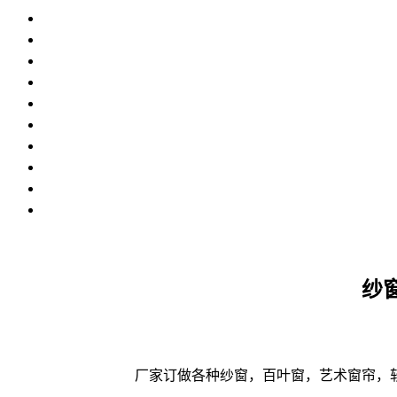
纱
厂家订做各种纱窗，百叶窗，艺术窗帘，