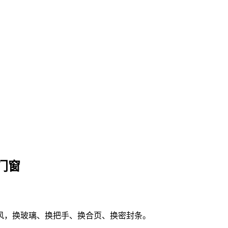
门窗
风，换玻璃、换把手、换合页、换密封条。